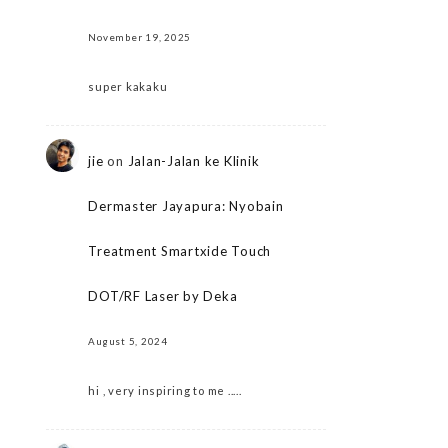
November 19, 2025
super kakaku
jie
on
Jalan-Jalan ke Klinik
Dermaster Jayapura: Nyobain
Treatment Smartxide Touch
DOT/RF Laser by Deka
August 5, 2024
hi , very inspiring to me .....