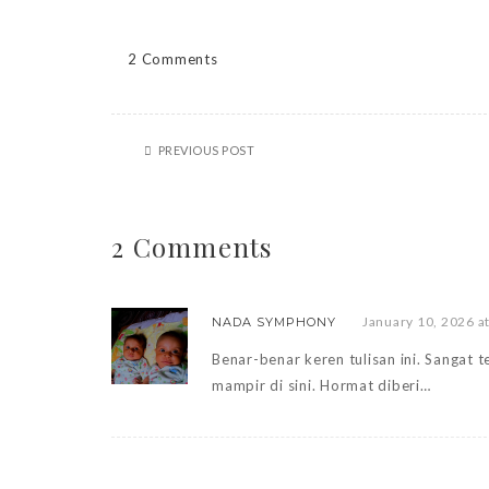
2 Comments
PREVIOUS POST
2 Comments
January 10, 2026 a
NADA SYMPHONY
Benar-benar keren tulisan ini. Sangat 
mampir di sini. Hormat diberi…