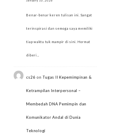
January 10, 2026
Benar-benar keren tulisan ini. Sangat
terinspirasi dan semoga saya memiliki
tiap waktu tuk mampir di sini. Hormat
diberi...
cs26
on
Tugas II Kepemimpinan &
Ketrampilan Interpersonal –
Membedah DNA Pemimpin dan
Komunikator Andal di Dunia
Teknologi