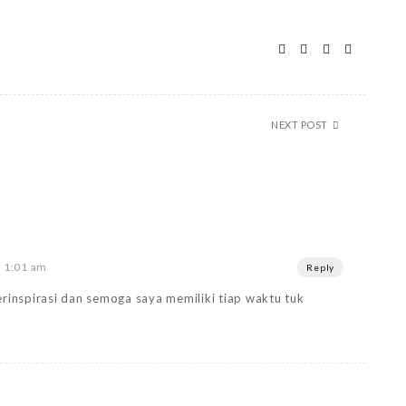
NEXT POST
t 1:01 am
Reply
terinspirasi dan semoga saya memiliki tiap waktu tuk