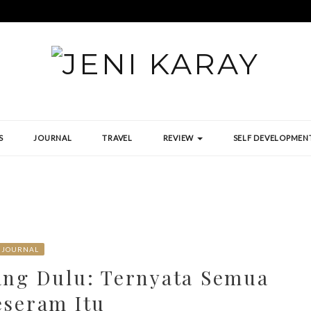
S
JOURNAL
TRAVEL
REVIEW
SELF DEVELOPMEN
JOURNAL
ang Dulu: Ternyata Semua
eseram Itu