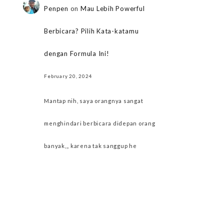
Penpen
on
Mau Lebih Powerful
Berbicara? Pilih Kata-katamu
dengan Formula Ini!
February 20, 2024
Mantap nih, saya orangnya sangat
menghindari berbicara didepan orang
banyak,,, karena tak sanggup he