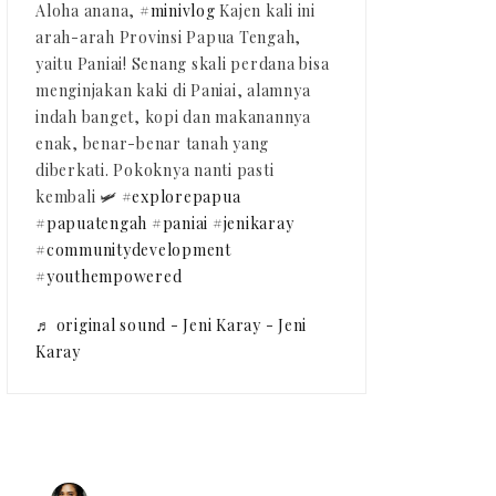
Aloha anana,
#minivlog
Kajen kali ini
arah-arah Provinsi Papua Tengah,
yaitu Paniai! Senang skali perdana bisa
menginjakan kaki di Paniai, alamnya
indah banget, kopi dan makanannya
enak, benar-benar tanah yang
diberkati. Pokoknya nanti pasti
kembali 🛩️
#explorepapua
#papuatengah
#paniai
#jenikaray
#communitydevelopment
#youthempowered
♬ original sound - Jeni Karay - Jeni
Karay