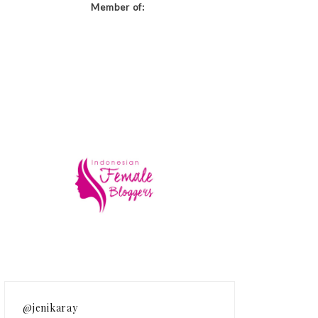
Member of:
@jenikaray