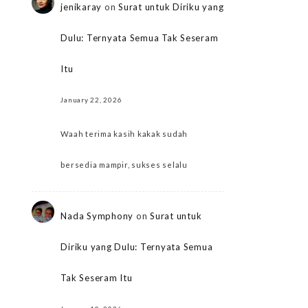
jenikaray
on
Surat untuk Diriku yang
Dulu: Ternyata Semua Tak Seseram
Itu
January 22, 2026
Waah terima kasih kakak sudah
bersedia mampir, sukses selalu
Nada Symphony
on
Surat untuk
Diriku yang Dulu: Ternyata Semua
Tak Seseram Itu