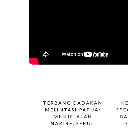
TERBANG DADAKAN
K
MELINTASI PAPUA:
SPE
MENJELAJAH
BA
NABIRE, SERUI,
D