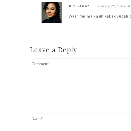
January 22, 2026 at
JENIKARAY
Waah terima kasih kakak sudah b
Leave a Reply