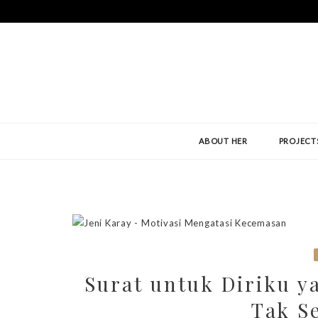
ABOUT HER
PROJECT
Surat untuk Diriku y
Tak S