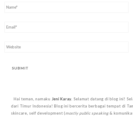
Hai teman, namaku
Jeni Karay
. Selamat datang di blog ini! Se
dari Timur Indonesia! Blog ini bercerita berbagai tempat di T
skincare, self development (
mostly public speaking
& komunikas