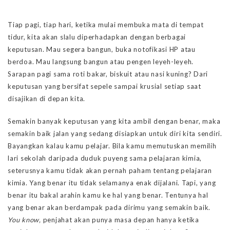
Tiap pagi, tiap hari, ketika mulai membuka mata di tempat
tidur, kita akan slalu diperhadapkan dengan berbagai
keputusan. Mau segera bangun, buka notofikasi HP atau
berdoa. Mau langsung bangun atau pengen leyeh-leyeh.
Sarapan pagi sama roti bakar, biskuit atau nasi kuning? Dari
keputusan yang bersifat sepele sampai krusial setiap saat
disajikan di depan kita.
Semakin banyak keputusan yang kita ambil dengan benar, maka
semakin baik jalan yang sedang disiapkan untuk diri kita sendiri.
Bayangkan kalau kamu pelajar. Bila kamu memutuskan memilih
lari sekolah daripada duduk puyeng sama pelajaran kimia,
seterusnya kamu tidak akan pernah paham tentang pelajaran
kimia. Yang benar itu tidak selamanya enak dijalani. Tapi, yang
benar itu bakal arahin kamu ke hal yang benar. Tentunya hal
yang benar akan berdampak pada dirimu yang semakin baik.
You know,
penjahat akan punya masa depan hanya ketika