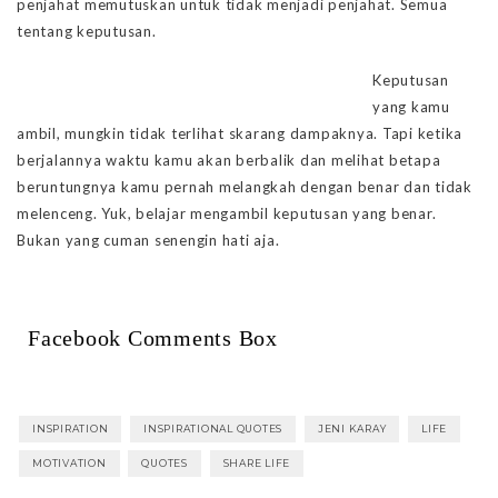
penjahat memutuskan untuk tidak menjadi penjahat. Semua
tentang keputusan.
Keputusan
yang kamu
ambil, mungkin tidak terlihat skarang dampaknya. Tapi ketika
berjalannya waktu kamu akan berbalik dan melihat betapa
beruntungnya kamu pernah melangkah dengan benar dan tidak
melenceng. Yuk, belajar mengambil keputusan yang benar.
Bukan yang cuman senengin hati aja.
Facebook Comments Box
INSPIRATION
INSPIRATIONAL QUOTES
JENI KARAY
LIFE
MOTIVATION
QUOTES
SHARE LIFE