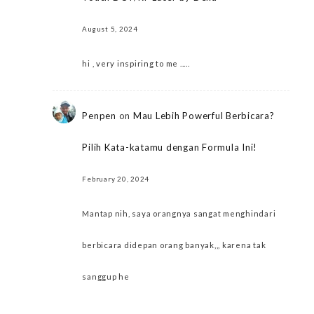
August 5, 2024
hi , very inspiring to me .....
Penpen
on
Mau Lebih Powerful Berbicara?
Pilih Kata-katamu dengan Formula Ini!
February 20, 2024
Mantap nih, saya orangnya sangat menghindari
berbicara didepan orang banyak,,, karena tak
sanggup he