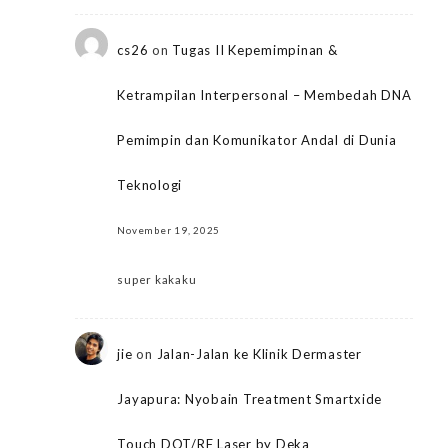
cs26
on
Tugas II Kepemimpinan &
Ketrampilan Interpersonal – Membedah DNA
Pemimpin dan Komunikator Andal di Dunia
Teknologi
November 19, 2025
super kakaku
jie
on
Jalan-Jalan ke Klinik Dermaster
Jayapura: Nyobain Treatment Smartxide
Touch DOT/RF Laser by Deka