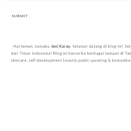
Hai teman, namaku
Jeni Karay
. Selamat datang di blog ini! Se
dari Timur Indonesia! Blog ini bercerita berbagai tempat di T
skincare, self development (
mostly public speaking
& komunikas