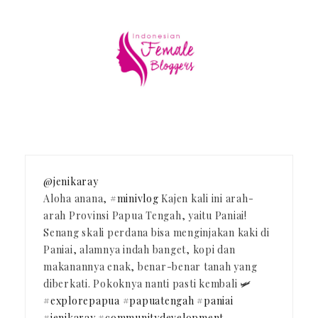
@jenikaray
Aloha anana,
#minivlog
Kajen kali ini arah-
arah Provinsi Papua Tengah, yaitu Paniai!
Senang skali perdana bisa menginjakan kaki di
Paniai, alamnya indah banget, kopi dan
makanannya enak, benar-benar tanah yang
diberkati. Pokoknya nanti pasti kembali 🛩️
#explorepapua
#papuatengah
#paniai
#jenikaray
#communitydevelopment