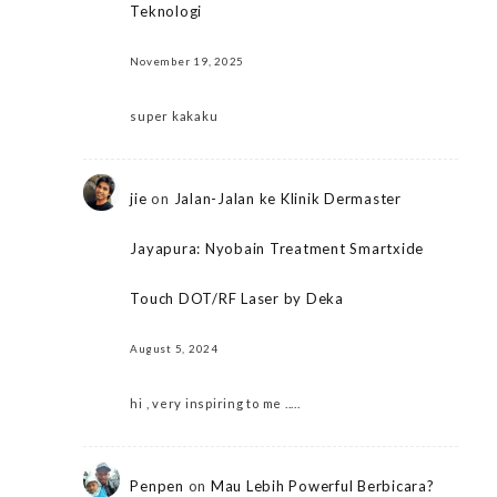
Teknologi
November 19, 2025
super kakaku
jie
on
Jalan-Jalan ke Klinik Dermaster
Jayapura: Nyobain Treatment Smartxide
Touch DOT/RF Laser by Deka
August 5, 2024
hi , very inspiring to me .....
Penpen
on
Mau Lebih Powerful Berbicara?