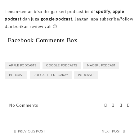
Teman-teman bisa dengar seri podcast ini di
spotify
,
apple
podcast
dan juga
google podcast
. Jangan lupa subscribe/follow
dan berikan review yah 🙂
Facebook Comments Box
APPLE PODCASTS
GOOGLE PODCASTS
MACEPUPODCAST
PODCAST
PODCAST JENI KARAY
PODCASTS
No Comments
PREVIOUS POST
NEXT POST