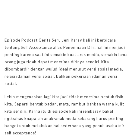
Episode Podcast Cerita Seru Jeni Karay kali ini berbicara
tentang Self Acceptance alias Penerimaan Diri. hal ini menjadi
penting karena saat ini semakin kuat arus media, semakin lama
orang juga tidak dapat menerima dirinya sendiri. Kita
dibombardir dengan wujud ideal menurut versi sosial media,
relasi idaman versi sosial, bahkan pekerjaan idaman versi
sosial.
Lebih mengenaskan lagi kita jadi tidak menerima bentuk fisik
kita. Seperti bentuk badan, mata, rambut bahkan warna kulit
kita sendiri. Karna itu di episode kali ini jenikaray bakal
ngebahas knapa sih anak-anak muda sekarang harus penting
banget untuk melakukan hal sederhana yang penuh usaha ini:
self acceptance!