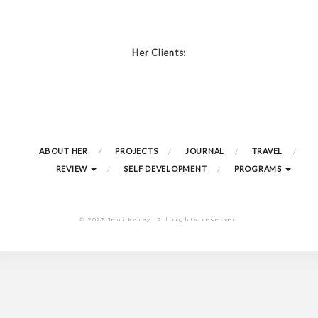
Her Clients:
ABOUT HER
PROJECTS
JOURNAL
TRAVEL
REVIEW
SELF DEVELOPMENT
PROGRAMS
© 2022 Jeni Karay. All rights reserved