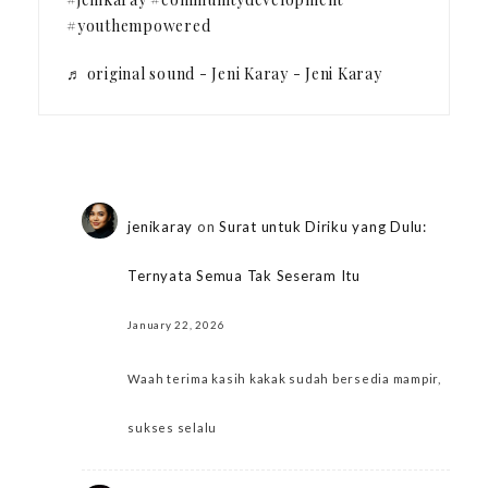
#youthempowered
♬ original sound - Jeni Karay - Jeni Karay
jenikaray
on
Surat untuk Diriku yang Dulu:
Ternyata Semua Tak Seseram Itu
January 22, 2026
Waah terima kasih kakak sudah bersedia mampir,
sukses selalu