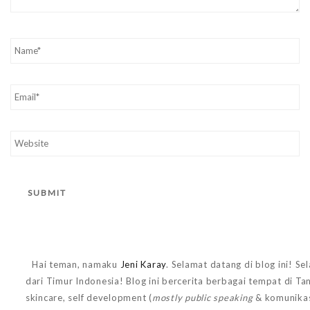
Hai teman, namaku
Jeni Karay
. Selamat datang di blog ini! Se
dari Timur Indonesia! Blog ini bercerita berbagai tempat di T
skincare, self development (
mostly public speaking
& komunikas