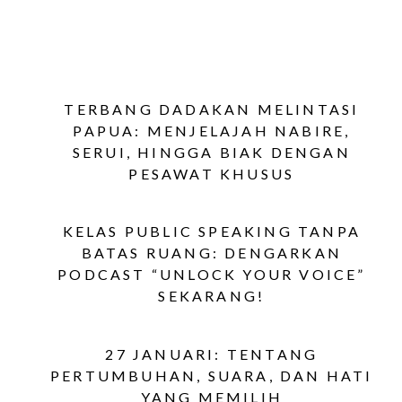
TERBANG DADAKAN MELINTASI
PAPUA: MENJELAJAH NABIRE,
SERUI, HINGGA BIAK DENGAN
PESAWAT KHUSUS
KELAS PUBLIC SPEAKING TANPA
BATAS RUANG: DENGARKAN
PODCAST “UNLOCK YOUR VOICE”
SEKARANG!
27 JANUARI: TENTANG
PERTUMBUHAN, SUARA, DAN HATI
YANG MEMILIH