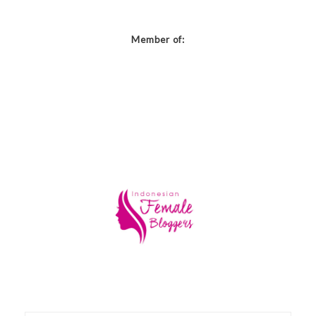
Member of: