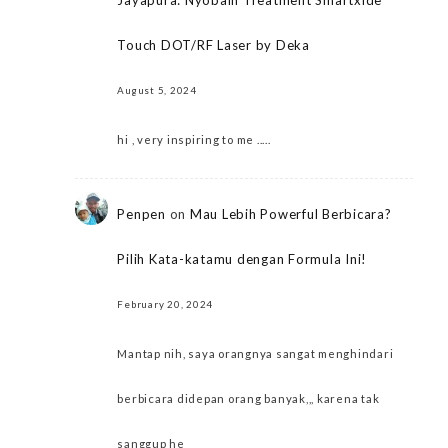
Jayapura: Nyobain Treatment Smartxide
Touch DOT/RF Laser by Deka
August 5, 2024
hi , very inspiring to me .....
Penpen
on
Mau Lebih Powerful Berbicara?
Pilih Kata-katamu dengan Formula Ini!
February 20, 2024
Mantap nih, saya orangnya sangat menghindari
berbicara didepan orang banyak,,, karena tak
sanggup he