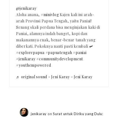
@jenikaray
Aloha anana,
#minivlog
Kajen kali ini arah-
arah Provinsi Papua Tengah, yaitu Paniai!
Senang skali perdana bisa menginjakan kaki di
Paniai, alamnya indah banget, kopi dan
makanannya enak, benar-benar tanah yang
diberkati. Pokoknya nanti pasti kembali 🛩️
#explorepapua
#papuatengah
#paniai
#jenikaray
#communitydevelopment
#youthempowered
♬ original sound - Jeni Karay - Jeni Karay
jenikaray
on
Surat untuk Diriku yang Dulu: