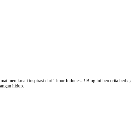
lamat menikmati inspirasi dari Timur Indonesia! Blog ini bercerita berb
angan hidup.