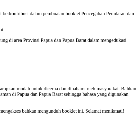
kut berkontribusi dalam pembuatan booklet Pencegahan Penularan dan
at.
ung di area Provinsi Papua dan Papua Barat dalam mengedukasi
diharapkan mudah untuk dicerna dan dipahami oleh masyarakat. Bahkan
dalaman di Papua dan Papua Barat sehingga bahasa yang digunakan
mengakses bahkan mengunduh booklet ini. Selamat menikmati!