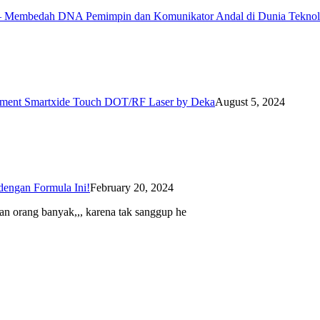
l – Membedah DNA Pemimpin dan Komunikator Andal di Dunia Teknol
eatment Smartxide Touch DOT/RF Laser by Deka
August 5, 2024
dengan Formula Ini!
February 20, 2024
an orang banyak,,, karena tak sanggup he