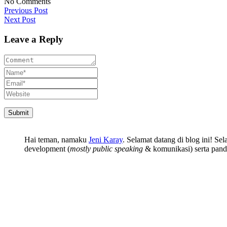
No Comments
Previous Post
Next Post
Leave a Reply
Hai teman, namaku
Jeni Karay
. Selamat datang di blog ini! Se
development (
mostly public speaking
& komunikasi) serta pand