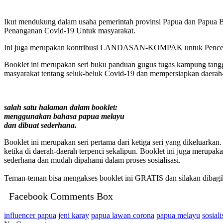
Ikut mendukung dalam usaha pemerintah provinsi Papua dan Papua Bar
Penanganan Covid-19 Untuk masyarakat.
Ini juga merupakan kontribusi LANDASAN-KOMPAK untuk Pencega
Booklet ini merupakan seri buku panduan gugus tugas kampung tan
masyarakat tentang seluk-beluk Covid-19 dan mempersiapkan daerah
salah satu halaman dalam booklet:
menggunakan bahasa papua melayu
dan dibuat sederhana.
Booklet ini merupakan seri pertama dari ketiga seri yang dikeluark
ketika di daerah-daerah terpenci sekalipun. Booklet ini juga merup
sederhana dan mudah dipahami dalam proses sosialisasi.
Teman-teman bisa mengakses booklet ini GRATIS dan silakan dibagik
Facebook Comments Box
influencer papua
jeni karay
papua lawan corona
papua melayu
sosial