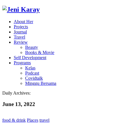
About Her
Projects
Journal
Travel
Review
Beauty
Books & Movie
Self Development
Programs
Kelas
Podcast
Covidtalk
Minggu Bersama
Daily Archives:
June 13, 2022
food & drink
Places
travel