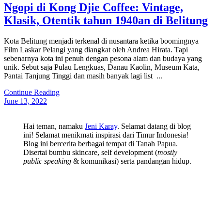
Ngopi di Kong Djie Coffee: Vintage,
Klasik, Otentik tahun 1940an di Belitung
Kota Belitung menjadi terkenal di nusantara ketika boomingnya
Film Laskar Pelangi yang diangkat oleh Andrea Hirata. Tapi
sebenarnya kota ini penuh dengan pesona alam dan budaya yang
unik. Sebut saja Pulau Lengkuas, Danau Kaolin, Museum Kata,
Pantai Tanjung Tinggi dan masih banyak lagi list ...
Continue Reading
June 13, 2022
Hai teman, namaku
Jeni Karay
. Selamat datang di blog
ini! Selamat menikmati inspirasi dari Timur Indonesia!
Blog ini bercerita berbagai tempat di Tanah Papua.
Disertai bumbu skincare, self development (
mostly
public speaking
& komunikasi) serta pandangan hidup.