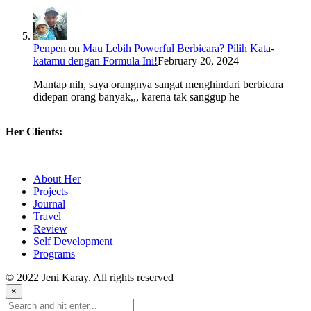
Penpen
on
Mau Lebih Powerful Berbicara? Pilih Kata-
katamu dengan Formula Ini!
February 20, 2024
Mantap nih, saya orangnya sangat menghindari berbicara
didepan orang banyak,,, karena tak sanggup he
Her Clients:
About Her
Projects
Journal
Travel
Review
Self Development
Programs
© 2022 Jeni Karay. All rights reserved
×