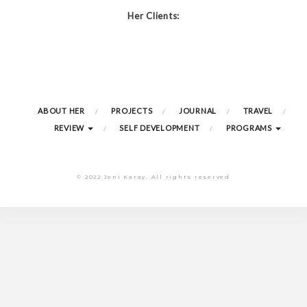
Her Clients:
ABOUT HER
PROJECTS
JOURNAL
TRAVEL
REVIEW
SELF DEVELOPMENT
PROGRAMS
© 2022 Jeni Karay. All rights reserved