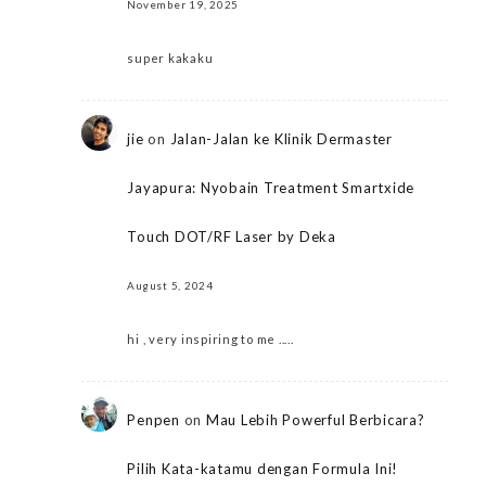
November 19, 2025
super kakaku
jie
on
Jalan-Jalan ke Klinik Dermaster
Jayapura: Nyobain Treatment Smartxide
Touch DOT/RF Laser by Deka
August 5, 2024
hi , very inspiring to me .....
Penpen
on
Mau Lebih Powerful Berbicara?
Pilih Kata-katamu dengan Formula Ini!