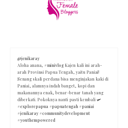
@jenikaray
Aloha anana,
#minivlog
Kajen kali ini arah-
arah Provinsi Papua Tengah, yaitu Paniai!
Senang skali perdana bisa menginjakan kaki di
Paniai, alamnya indah banget, kopi dan
makanannya enak, benar-benar tanah yang
diberkati. Pokoknya nanti pasti kembali 🛩️
#explorepapua
#papuatengah
#paniai
#jenikaray
#communitydevelopment
#youthempowered