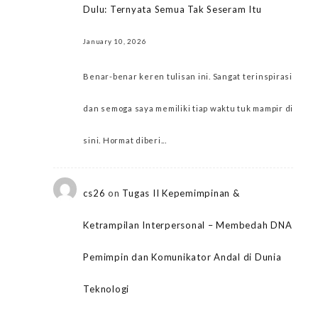
Dulu: Ternyata Semua Tak Seseram Itu
January 10, 2026
Benar-benar keren tulisan ini. Sangat terinspirasi
dan semoga saya memiliki tiap waktu tuk mampir di
sini. Hormat diberi...
cs26
on
Tugas II Kepemimpinan &
Ketrampilan Interpersonal – Membedah DNA
Pemimpin dan Komunikator Andal di Dunia
Teknologi