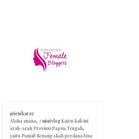
@jenikaray
Aloha anana,
#minivlog
Kajen kali ini
arah-arah Provinsi Papua Tengah,
yaitu Paniai! Senang skali perdana bisa