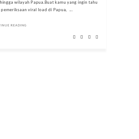
i hingga wilayah Papua.Buat kamu yang ingin tahu
emeriksaan viral load di Papua, ...
TINUE READING