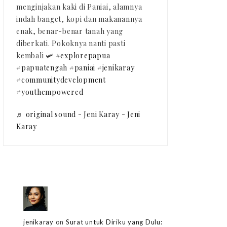
menginjakan kaki di Paniai, alamnya
indah banget, kopi dan makanannya
enak, benar-benar tanah yang
diberkati. Pokoknya nanti pasti
kembali 🛩️
#explorepapua
#papuatengah
#paniai
#jenikaray
#communitydevelopment
#youthempowered
♬ original sound - Jeni Karay - Jeni
Karay
jenikaray
on
Surat untuk Diriku yang Dulu: