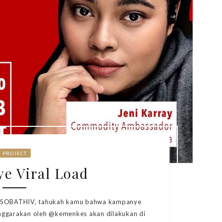
PROJECT
e Viral Load
i #SOBATHIV, tahukah kamu bahwa kampanye
enggarakan oleh @kemenkes akan dilakukan di