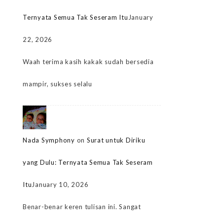
Ternyata Semua Tak Seseram Itu
January
22, 2026
Waah terima kasih kakak sudah bersedia
mampir, sukses selalu
Nada Symphony
on
Surat untuk Diriku
yang Dulu: Ternyata Semua Tak Seseram
Itu
January 10, 2026
Benar-benar keren tulisan ini. Sangat