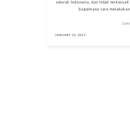
seluruh Indonesia, dan tidak terkecual
bagaimana cara melakukan p
CON
JANUARY 12, 2021