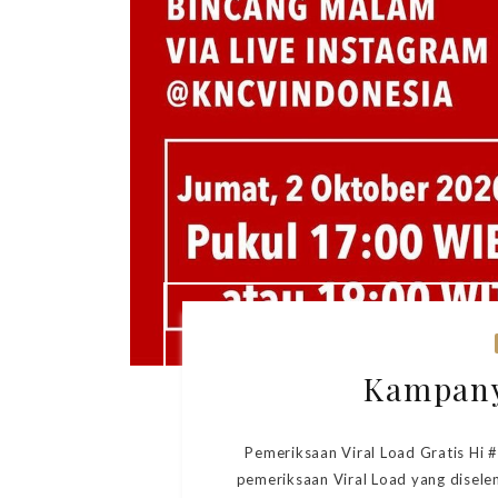
Kampany
Pemeriksaan Viral Load Gratis H
pemeriksaan Viral Load yang disel