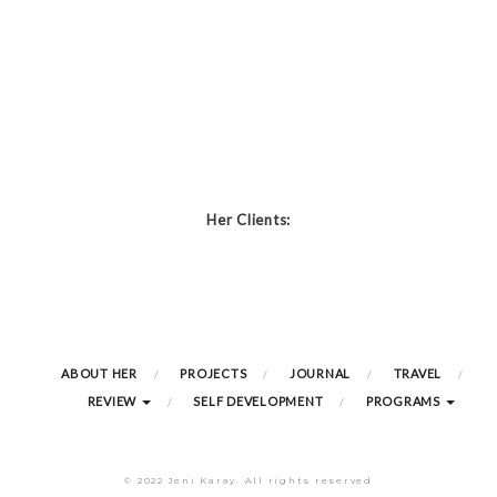
Her Clients:
ABOUT HER
PROJECTS
JOURNAL
TRAVEL
REVIEW
SELF DEVELOPMENT
PROGRAMS
© 2022 Jeni Karay. All rights reserved