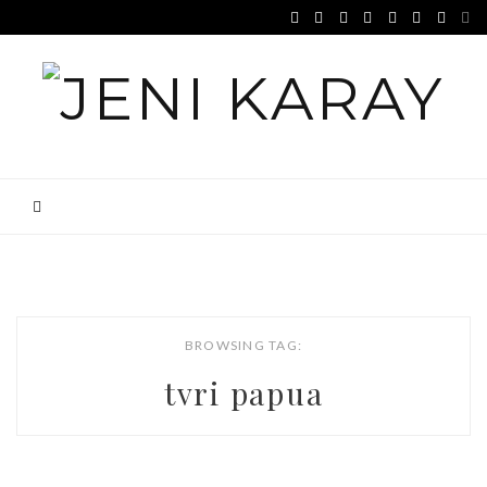
BROWSING TAG:
tvri papua