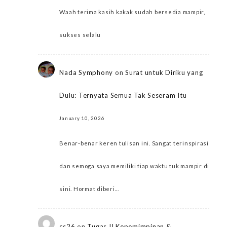
Waah terima kasih kakak sudah bersedia mampir,
sukses selalu
Nada Symphony
on
Surat untuk Diriku yang
Dulu: Ternyata Semua Tak Seseram Itu
January 10, 2026
Benar-benar keren tulisan ini. Sangat terinspirasi
dan semoga saya memiliki tiap waktu tuk mampir di
sini. Hormat diberi...
cs26
on
Tugas II Kepemimpinan &