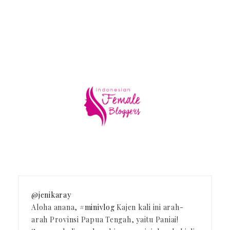
@jenikaray
Aloha anana,
#minivlog
Kajen kali ini arah-
arah Provinsi Papua Tengah, yaitu Paniai!