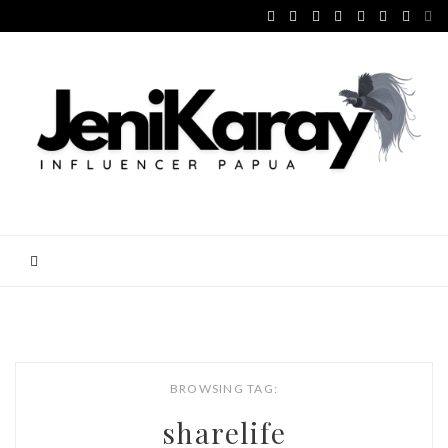
BROWSING TAG:
sharelife