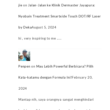
jie
on
Jalan-Jalan ke Klinik Dermaster Jayapura:
Nyobain Treatment Smartxide Touch DOT/RF Laser
by Deka
August 5, 2024
hi , very inspiring to me .....
Penpen
on
Mau Lebih Powerful Berbicara? Pilih
Kata-katamu dengan Formula Ini!
February 20,
2024
Mantap nih, saya orangnya sangat menghindari