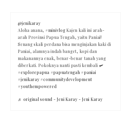
@jenikaray
Aloha anana,
#minivlog
Kajen kali ini arah-
arah Provinsi Papua Tengah, yaitu Paniai!
Senang skali perdana bisa menginjakan kaki di
Paniai, alamnya indah banget, kopi dan
makanannya enak, benar-benar tanah yang
diberkati. Pokoknya nanti pasti kembali 🛩️
#explorepapua
#papuatengah
#paniai
#jenikaray
#communitydevelopment
#youthempowered
♬ original sound - Jeni Karay - Jeni Karay