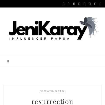
BROWSING TAG:
resurrection