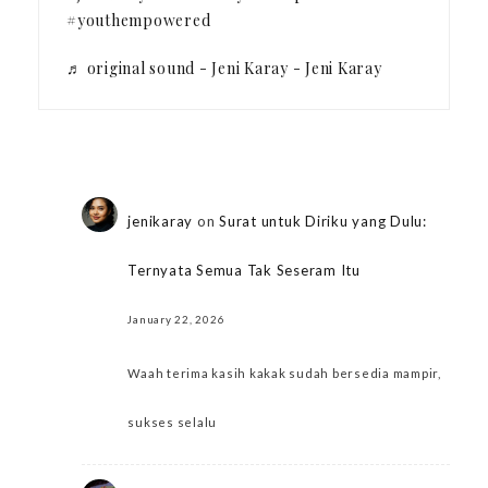
#youthempowered
♬ original sound - Jeni Karay - Jeni Karay
jenikaray
on
Surat untuk Diriku yang Dulu:
Ternyata Semua Tak Seseram Itu
January 22, 2026
Waah terima kasih kakak sudah bersedia mampir,
sukses selalu