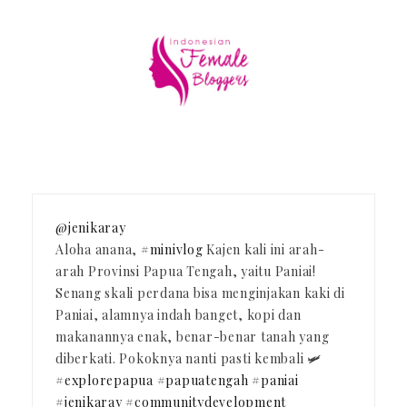
@jenikaray
Aloha anana,
#minivlog
Kajen kali ini arah-
arah Provinsi Papua Tengah, yaitu Paniai!
Senang skali perdana bisa menginjakan kaki di
Paniai, alamnya indah banget, kopi dan
makanannya enak, benar-benar tanah yang
diberkati. Pokoknya nanti pasti kembali 🛩️
#explorepapua
#papuatengah
#paniai
#jenikaray
#communitydevelopment