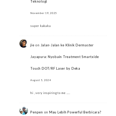
Teknologi
November 19, 2025
super kakaku
jie
on
Jalan-Jalan ke Klinik Dermaster
Jayapura: Nyobain Treatment Smartxide
Touch DOT/RF Laser by Deka
August 5, 2024
hi , very inspiring to me .....
Penpen
on
Mau Lebih Powerful Berbicara?