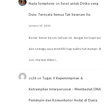
Nada Symphony
on
Surat untuk Diriku yang
Dulu: Ternyata Semua Tak Seseram Itu
January 10, 2026
Benar-benar keren tulisan ini. Sangat terinspirasi
dan semoga saya memiliki tiap waktu tuk mampir di
sini. Hormat diberi...
cs26
on
Tugas II Kepemimpinan &
Ketrampilan Interpersonal – Membedah DNA
Pemimpin dan Komunikator Andal di Dunia