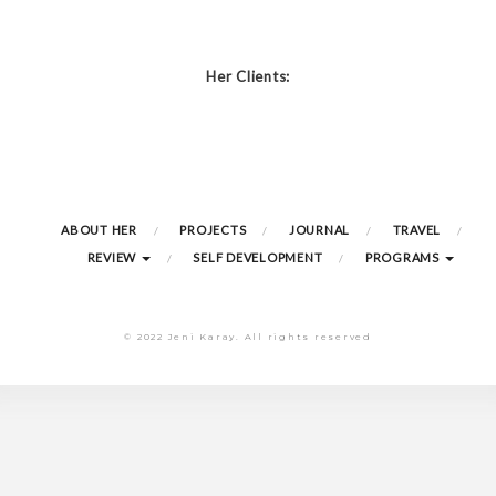
Her Clients:
ABOUT HER
PROJECTS
JOURNAL
TRAVEL
REVIEW
SELF DEVELOPMENT
PROGRAMS
© 2022 Jeni Karay. All rights reserved