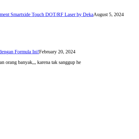
eatment Smartxide Touch DOT/RF Laser by Deka
August 5, 2024
dengan Formula Ini!
February 20, 2024
an orang banyak,,, karena tak sanggup he