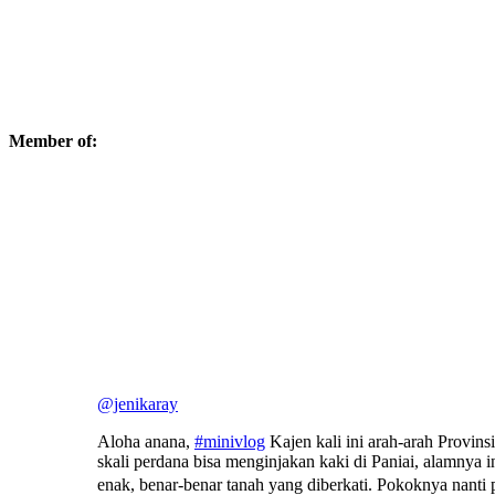
Member of:
@jenikaray
Aloha anana,
#minivlog
Kajen kali ini arah-arah Provins
skali perdana bisa menginjakan kaki di Paniai, alamnya
enak, benar-benar tanah yang diberkati. Pokoknya nanti 