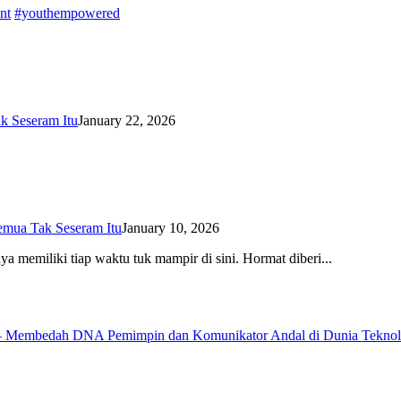
nt
#youthempowered
k Seseram Itu
January 22, 2026
Semua Tak Seseram Itu
January 10, 2026
aya memiliki tiap waktu tuk mampir di sini. Hormat diberi...
l – Membedah DNA Pemimpin dan Komunikator Andal di Dunia Teknol