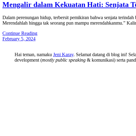
Mengalir dalam Kekuatan Hati: Senjata T
Dalam perenungan hidup, terbersit pemikiran bahwa senjata terinda
Merendahlah hingga tak seorang pun mampu merendahkanmu.” Kalimat
Continue Reading
February 5, 2024
Hai teman, namaku
Jeni Karay
. Selamat datang di blog ini! Se
development (
mostly public speaking
& komunikasi) serta pand