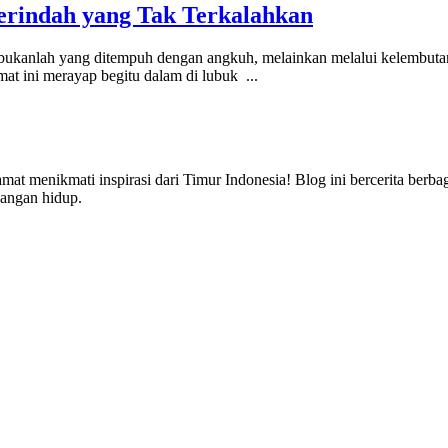
erindah yang Tak Terkalahkan
h bukanlah yang ditempuh dengan angkuh, melainkan melalui kelembuta
 ini merayap begitu dalam di lubuk ...
lamat menikmati inspirasi dari Timur Indonesia! Blog ini bercerita berb
angan hidup.