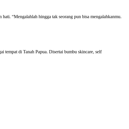
n hati. “Mengalahlah hingga tak seorang pun bisa mengalahkanmu.
agai tempat di Tanah Papua. Disertai bumbu skincare, self