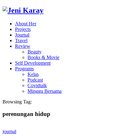
About Her
Projects
Journal
Travel
Review
Beauty
Books & Movie
Self Development
Programs
Kelas
Podcast
Covidtalk
Minggu Bersama
Browsing Tag:
perenungan hidup
journal