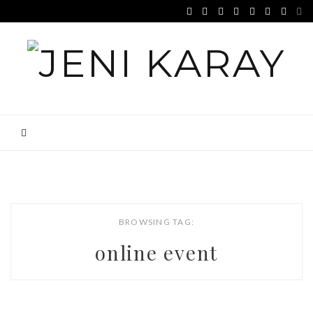
BROWSING TAG:
online event