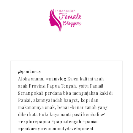
@jenikaray
Aloha anana,
#minivlog
Kajen kali ini arah-
arah Provinsi Papua Tengah, yaitu Paniai!
Senang skali perdana bisa menginjakan kaki di
Paniai, alamnya indah banget, kopi dan
makanannya enak, benar-benar tanah yang
diberkati. Pokoknya nanti pasti kembali 🛩️
#explorepapua
#papuatengah
#paniai
#jenikaray
#communitydevelopment