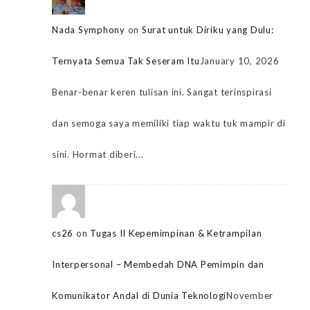
Nada Symphony
on
Surat untuk Diriku yang Dulu:
Ternyata Semua Tak Seseram Itu
January 10, 2026
Benar-benar keren tulisan ini. Sangat terinspirasi
dan semoga saya memiliki tiap waktu tuk mampir di
sini. Hormat diberi...
cs26
on
Tugas II Kepemimpinan & Ketrampilan
Interpersonal – Membedah DNA Pemimpin dan
Komunikator Andal di Dunia Teknologi
November