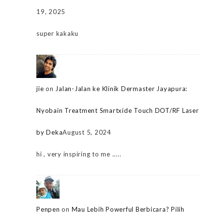
19, 2025
super kakaku
jie
on
Jalan-Jalan ke Klinik Dermaster Jayapura:
Nyobain Treatment Smartxide Touch DOT/RF Laser
by Deka
August 5, 2024
hi , very inspiring to me .....
Penpen
on
Mau Lebih Powerful Berbicara? Pilih