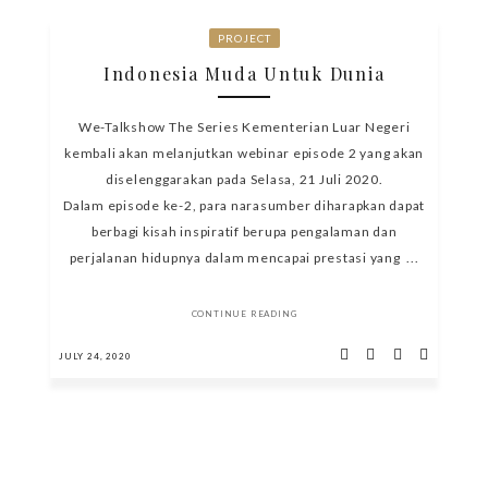
PROJECT
Indonesia Muda Untuk Dunia
We-Talkshow The Series Kementerian Luar Negeri
kembali akan melanjutkan webinar episode 2 yang akan
diselenggarakan pada Selasa, 21 Juli 2020.
Dalam episode ke-2, para narasumber diharapkan dapat
berbagi kisah inspiratif berupa pengalaman dan
perjalanan hidupnya dalam mencapai prestasi yang ...
CONTINUE READING
JULY 24, 2020