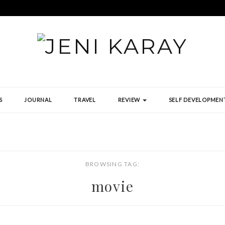
S
JOURNAL
TRAVEL
REVIEW
SELF DEVELOPMEN
BROWSING TAG:
movie