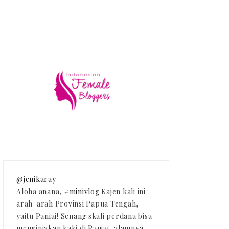
@jenikaray
Aloha anana,
#minivlog
Kajen kali ini
arah-arah Provinsi Papua Tengah,
yaitu Paniai! Senang skali perdana bisa
menginjakan kaki di Paniai, alamnya