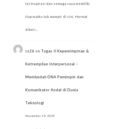
terinspirasi dan semoga saya memiliki
tiap waktu tuk mampir di sini. Hormat
diberi...
cs26
on
Tugas II Kepemimpinan &
Ketrampilan Interpersonal –
Membedah DNA Pemimpin dan
Komunikator Andal di Dunia
Teknologi
November 19, 2025