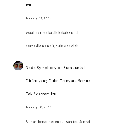
Itu
January 22, 2026
Waah terima kasih kakak sudah
bersedia mampir, sukses selalu
Nada Symphony
on
Surat untuk
Diriku yang Dulu: Ternyata Semua
Tak Seseram Itu
January 10, 2026
Benar-benar keren tulisan ini. Sangat