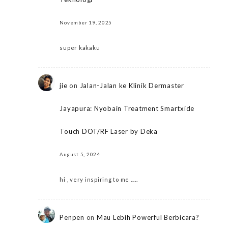
November 19, 2025
super kakaku
jie
on
Jalan-Jalan ke Klinik Dermaster
Jayapura: Nyobain Treatment Smartxide
Touch DOT/RF Laser by Deka
August 5, 2024
hi , very inspiring to me .....
Penpen
on
Mau Lebih Powerful Berbicara?