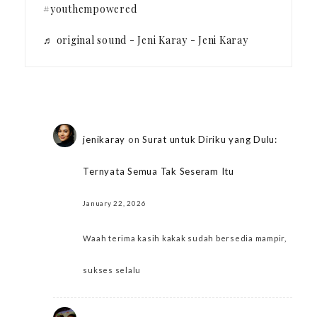
#youthempowered
♬ original sound - Jeni Karay - Jeni Karay
jenikaray
on
Surat untuk Diriku yang Dulu:
Ternyata Semua Tak Seseram Itu
January 22, 2026
Waah terima kasih kakak sudah bersedia mampir,
sukses selalu