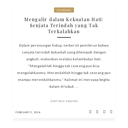
JOURNAL
Mengalir dalam Kekuatan Hati:
Senjata Terindah yang Tak
Terkalahkan
Dalam perenungan hidup, terbersit pemikiran bahwa
senjata terindah bukanlah yang ditempuh dengan
angkuh, melainkan melalui kelembutan hati.
“Mengalahlah hingga tak seorang pun bisa
mengalahkanmu. Merendahlah hingga tak seorang pun
mampu merendahkanmu.” Kalimat ini merayap begitu
dalam di lubuk ...
CONTINUE READING
FEBRUARY 5, 2024