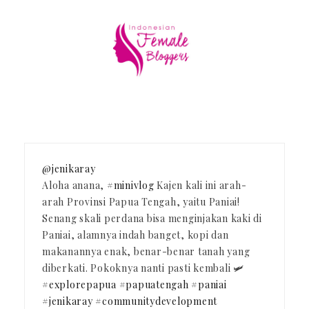
@jenikaray
Aloha anana,
#minivlog
Kajen kali ini arah-
arah Provinsi Papua Tengah, yaitu Paniai!
Senang skali perdana bisa menginjakan kaki di
Paniai, alamnya indah banget, kopi dan
makanannya enak, benar-benar tanah yang
diberkati. Pokoknya nanti pasti kembali 🛩️
#explorepapua
#papuatengah
#paniai
#jenikaray
#communitydevelopment