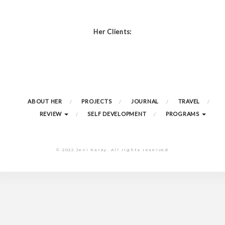
Her Clients:
ABOUT HER
PROJECTS
JOURNAL
TRAVEL
REVIEW
SELF DEVELOPMENT
PROGRAMS
© 2022 Jeni Karay. All rights reserved