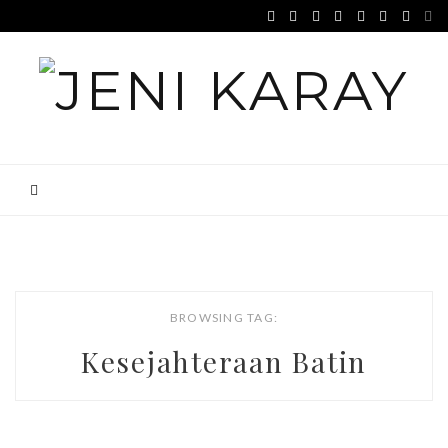
BROWSING TAG:
Kesejahteraan Batin