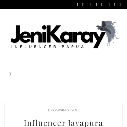
BROWSING TAG:
Influencer Jayapura