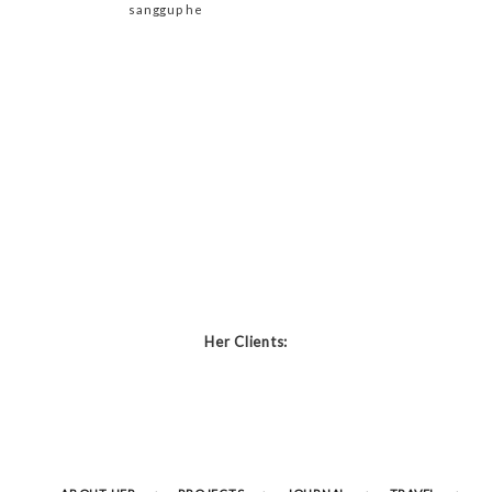
sanggup he
Her Clients: