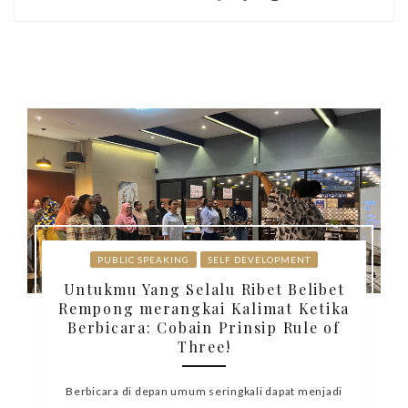
PUBLIC SPEAKING
SELF DEVELOPMENT
Untukmu Yang Selalu Ribet Belibet
Rempong merangkai Kalimat Ketika
Berbicara: Cobain Prinsip Rule of
Three!
Berbicara di depan umum seringkali dapat menjadi