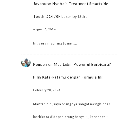
Jayapura: Nyobain Treatment Smartxide
Touch DOT/RF Laser by Deka
August 5, 2024
hi , very inspiring to me .....
Penpen
on
Mau Lebih Powerful Berbicara?
Pilih Kata-katamu dengan Formula Ini!
February 20, 2024
Mantap nih, saya orangnya sangat menghindari
berbicara didepan orang banyak,,, karena tak