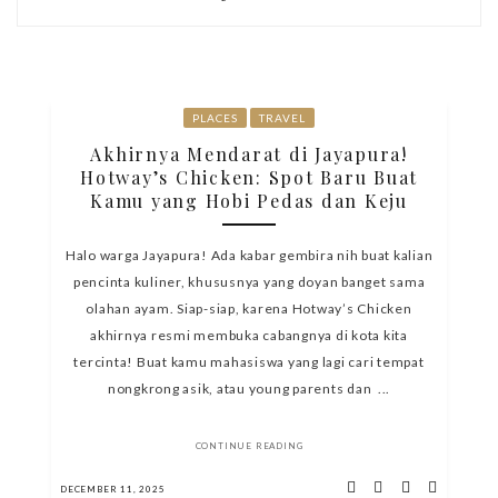
PLACES
TRAVEL
Akhirnya Mendarat di Jayapura!
Hotway’s Chicken: Spot Baru Buat
Kamu yang Hobi Pedas dan Keju
Halo warga Jayapura! Ada kabar gembira nih buat kalian
pencinta kuliner, khususnya yang doyan banget sama
olahan ayam. Siap-siap, karena Hotway’s Chicken
akhirnya resmi membuka cabangnya di kota kita
tercinta! Buat kamu mahasiswa yang lagi cari tempat
nongkrong asik, atau young parents dan ...
CONTINUE READING
DECEMBER 11, 2025