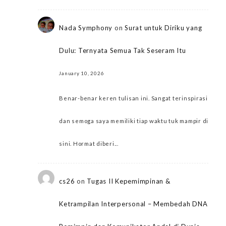
Nada Symphony
on
Surat untuk Diriku yang
Dulu: Ternyata Semua Tak Seseram Itu
January 10, 2026
Benar-benar keren tulisan ini. Sangat terinspirasi
dan semoga saya memiliki tiap waktu tuk mampir di
sini. Hormat diberi...
cs26
on
Tugas II Kepemimpinan &
Ketrampilan Interpersonal – Membedah DNA