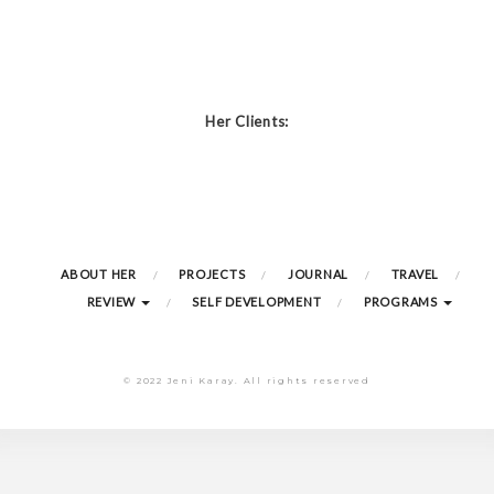
Her Clients:
ABOUT HER
PROJECTS
JOURNAL
TRAVEL
REVIEW
SELF DEVELOPMENT
PROGRAMS
© 2022 Jeni Karay. All rights reserved