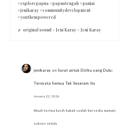
#explorepapua
#papuatengah
#paniai
#jenikaray
#communitydevelopment
#youthempowered
♬ original sound - Jeni Karay - Jeni Karay
jenikaray
on
Surat untuk Diriku yang Dulu:
Ternyata Semua Tak Seseram Itu
January 22, 2026
Waah terima kasih kakak sudah bersedia mampir,
sukses selalu