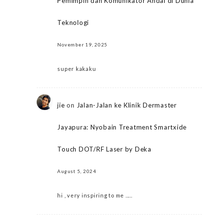
Pemimpin dan Komunikator Andal di Dunia
Teknologi
November 19, 2025
super kakaku
jie
on
Jalan-Jalan ke Klinik Dermaster
Jayapura: Nyobain Treatment Smartxide
Touch DOT/RF Laser by Deka
August 5, 2024
hi , very inspiring to me .....