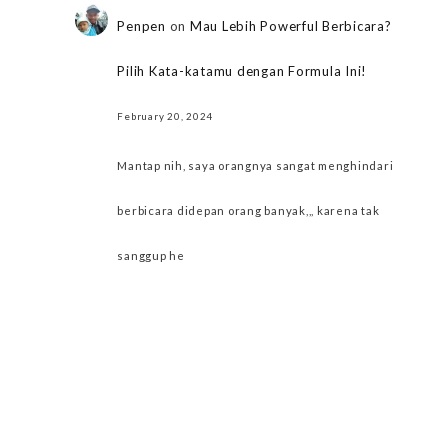
Penpen
on
Mau Lebih Powerful Berbicara?
Pilih Kata-katamu dengan Formula Ini!
February 20, 2024
Mantap nih, saya orangnya sangat menghindari
berbicara didepan orang banyak,,, karena tak
sanggup he