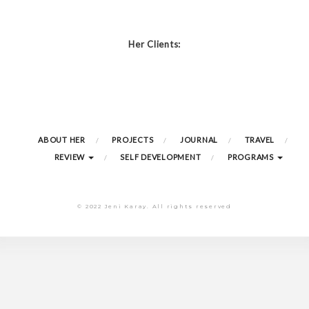
Her Clients:
ABOUT HER
PROJECTS
JOURNAL
TRAVEL
REVIEW
SELF DEVELOPMENT
PROGRAMS
© 2022 Jeni Karay. All rights reserved