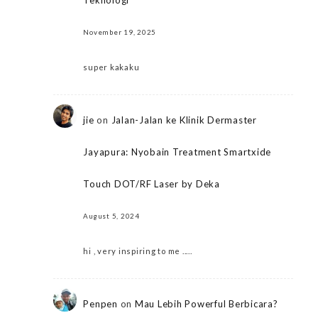
Teknologi
November 19, 2025
super kakaku
jie
on
Jalan-Jalan ke Klinik Dermaster
Jayapura: Nyobain Treatment Smartxide
Touch DOT/RF Laser by Deka
August 5, 2024
hi , very inspiring to me .....
Penpen
on
Mau Lebih Powerful Berbicara?