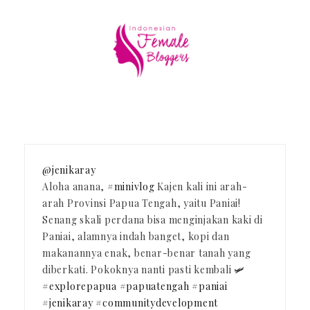
@jenikaray
Aloha anana,
#minivlog
Kajen kali ini arah-
arah Provinsi Papua Tengah, yaitu Paniai!
Senang skali perdana bisa menginjakan kaki di
Paniai, alamnya indah banget, kopi dan
makanannya enak, benar-benar tanah yang
diberkati. Pokoknya nanti pasti kembali 🛩️
#explorepapua
#papuatengah
#paniai
#jenikaray
#communitydevelopment