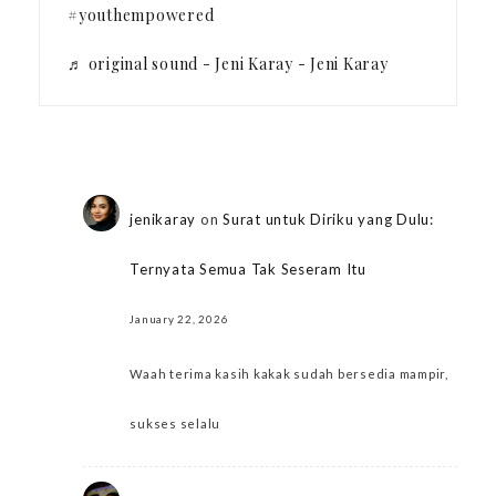
#youthempowered
♬ original sound - Jeni Karay - Jeni Karay
jenikaray
on
Surat untuk Diriku yang Dulu:
Ternyata Semua Tak Seseram Itu
January 22, 2026
Waah terima kasih kakak sudah bersedia mampir,
sukses selalu