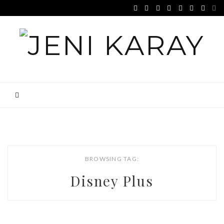
BROWSING TAG:
Disney Plus