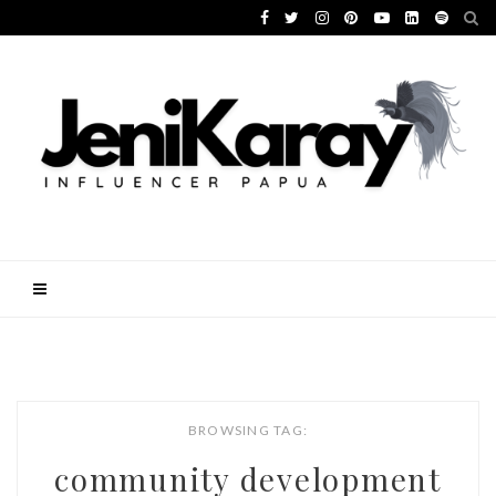
BROWSING TAG:
community development