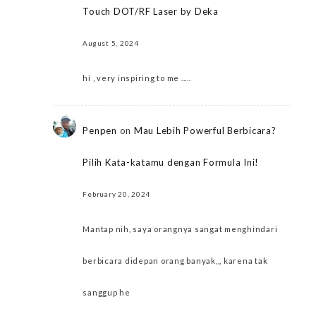
Touch DOT/RF Laser by Deka
August 5, 2024
hi , very inspiring to me .....
Penpen
on
Mau Lebih Powerful Berbicara?
Pilih Kata-katamu dengan Formula Ini!
February 20, 2024
Mantap nih, saya orangnya sangat menghindari
berbicara didepan orang banyak,,, karena tak
sanggup he