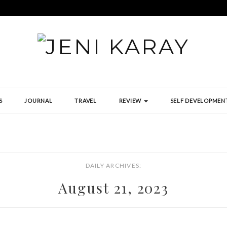
S
JOURNAL
TRAVEL
REVIEW
SELF DEVELOPMEN
DAILY ARCHIVES:
August 21, 2023