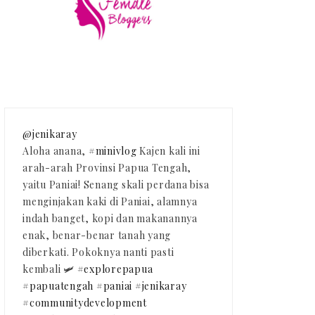
@jenikaray
Aloha anana,
#minivlog
Kajen kali ini
arah-arah Provinsi Papua Tengah,
yaitu Paniai! Senang skali perdana bisa
menginjakan kaki di Paniai, alamnya
indah banget, kopi dan makanannya
enak, benar-benar tanah yang
diberkati. Pokoknya nanti pasti
kembali 🛩️
#explorepapua
#papuatengah
#paniai
#jenikaray
#communitydevelopment