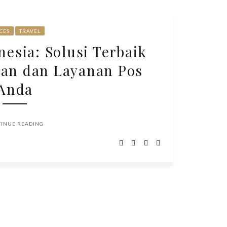
CES
TRAVEL
esia: Solusi Terbaik
an dan Layanan Pos
Anda
TINUE READING