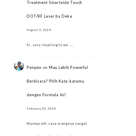
Treatment Smartxide Touch
DOT/RF Laser by Deka
August 5, 2024
hi , very inspiring to me .....
Penpen
on
Mau Lebih Powerful
Berbicara? Pilih Kata-katamu
dengan Formula Ini!
February 20, 2024
Mantap nih, saya orangnya sangat