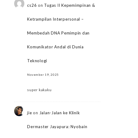
cs26
on
Tugas II Kepemimpinan &
Ketrampilan Interpersonal –
Membedah DNA Pemimpin dan
Komunikator Andal di Dunia
Teknologi
November 19, 2025
super kakaku
jie
on
Jalan-Jalan ke Klinik
Dermaster Jayapura: Nyobain